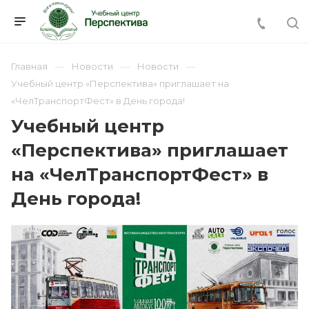
Главная
Новости
Новости
Учебный центр «Перспектива» приглашает на
«ЧелТранспортФест» в День города!
Учебный центр
«Перспектива» приглашает
на «ЧелТранспортФест» в
День города!