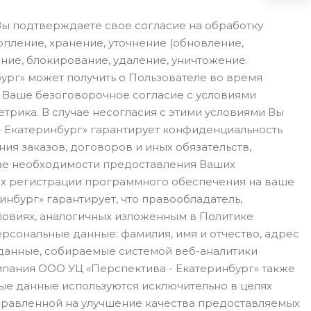
Вы подтверждаете свое согласие на обработку
опление, хранение, уточнение (обновление,
ние, блокирование, удаление, уничтожение.
ург» может получить о Пользователе во время
т Ваше безоговорочное согласие с условиями
трика. В случае несогласия с этими условиями Вы
- Екатеринбург» гарантирует конфиденциальность
я заказов, договоров и иных обязательств,
чае необходимости предоставления Ваших
ях регистрации программного обеспечения на ваше
нбург» гарантирует, что правообладатель,
ловиях, аналогичных изложенным в Политике
сональные данные: фамилия, имя и отчество, адрес
е данные, собираемые системой веб-аналитики
мпания ООО УЦ «Перспектива - Екатеринбург» также
ные данные используются исключительно в целях
аправленной на улучшение качества предоставляемых