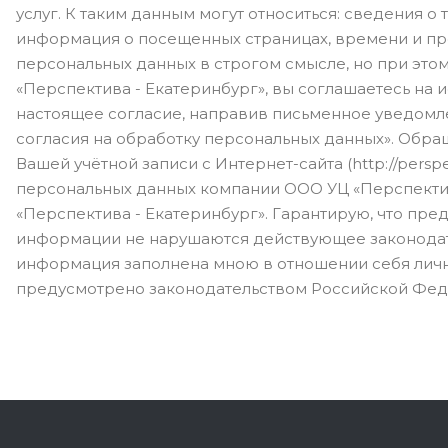
услуг. К таким данным могут относиться: сведения 
информация о посещенных страницах, времени и пр
персональных данных в строгом смысле, но при это
«Перспектива - Екатеринбург», вы соглашаетесь на 
настоящее согласие, направив письменное уведомлени
согласия на обработку персональных данных». Обра
Вашей учётной записи с Интернет-сайта (http://pers
персональных данных компании ООО УЦ «Перспектив
«Перспектива - Екатеринбург». Гарантирую, что пре
информации не нарушаются действующее законодате
информация заполнена мною в отношении себя лично
предусмотрено законодательством Российской Фед