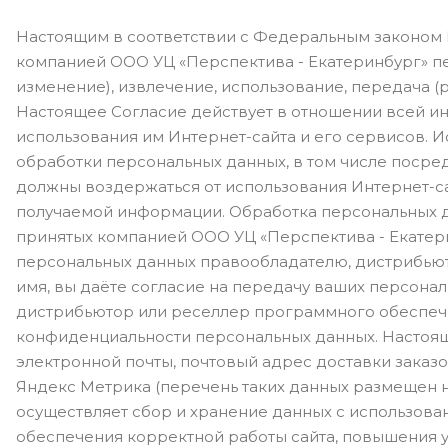
Настоящим в соответствии с Федеральным законом №
компанией ООО УЦ «Перспектива - Екатеринбург» пер
изменение), извлечение, использование, передача (
Настоящее Согласие действует в отношении всей ин
использования им Интернет-сайта и его сервисов. 
обработки персональных данных, в том числе посре
должны воздержаться от использования Интернет-са
получаемой информации. Обработка персональных да
принятых компанией ООО УЦ «Перспектива - Екатери
персональных данных правообладателю, дистрибьют
имя, вы даёте согласие на передачу ваших персонал
дистрибьютор или реселлер программного обеспече
конфиденциальности персональных данных. Настоящ
электронной почты, почтовый адрес доставки заказо
Яндекс Метрика (перечень таких данных размещен н
осуществляет сбор и хранение данных с использова
обеспечения корректной работы сайта, повышения у