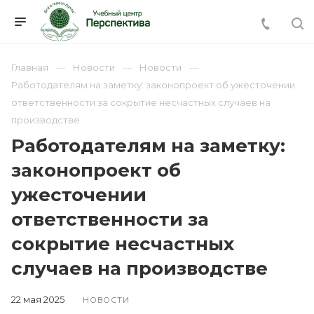
Главная
Новости
Новости
Работодателям на заметку: законопроект об ужесточении
ответственности за сокрытие несчастных случаев на
производстве
Работодателям на заметку:
законопроект об
ужесточении
ответственности за
сокрытие несчастных
случаев на производстве
22 мая 2025
НОВОСТИ