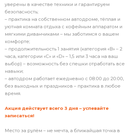
уверены в качестве техники и гарантируем
безопасность;
– практика на собственном автодроме, тёплая и
уютная комната отдыха с кофейным аппаратом и
мягкими диванчиками – мы заботимся о вашем
комфорте;
– продолжительность 1 занятия (категория «В» – 2
часа, категории «C» и «D» – 1,5 или 3 часа на ваш
выбор) – возможность без спешки отработать все
навыки;
– автодром работает ежедневно с 08:00 до 20:00,
без выходных и праздников – практика в любое
время.
Акция действует всего 3 дня – успевайте
записаться!
Место за рулём – не мечта, а ближайшая точка в