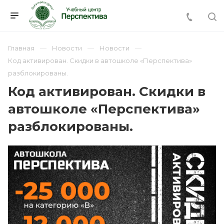
Главная
Новости
Новости
Код активирован. Скидки в автошколе «Перспектива»
разблокированы.
Код активирован. Скидки в
автошколе «Перспектива»
разблокированы.