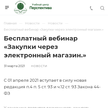
Главная
Новости
Новости
Бесплатный вебинар «Закупки через электронный магазин.»
Бесплатный вебинар
«Закупки через
электронный магазин.»
31 марта 2021
НОВОСТИ
С 01 апреля 2021 вступает в силу новая
редакция п.4 п. 5 ст. 93 и ч.12 ст. 93 Закона 44-
ФЗ
У заказчика появится возможность закупать