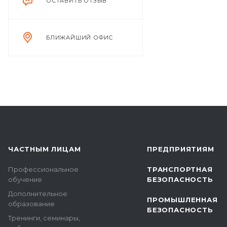
ОСТАВИТЬ ОТЗЫВ
БЛИЖАЙШИЙ ОФИС
ЧАСТНЫМ ЛИЦАМ
ПРЕДПРИЯТИЯМ
Профессиональное
ТРАНСПОРТНАЯ
обучение
БЕЗОПАСНОСТЬ
Дополнительное
ПРОМЫШЛЕННАЯ
образование
БЕЗОПАСНОСТЬ
Тренинги, семинары,