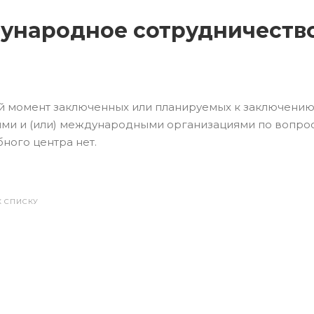
ународное сотрудничеств
й момент заключенных или планируемых к заключению
ми и (или) международными организациями по вопро
бного центра нет.
К СПИСКУ